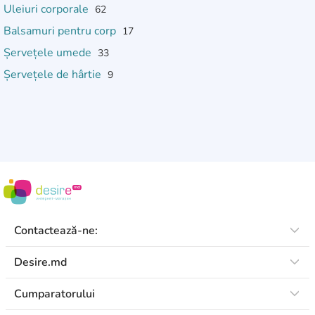
Uleiuri corporale
62
Balsamuri pentru corp
17
Șervețele umede
33
Șervețele de hârtie
9
Contactează-ne:
Desire.md
Cumparatorului