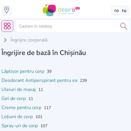
ro
ru
Îngrijire corporală
Îngrijire de bază în Chișinău
Lăptișor pentru corp
39
Deodorant Antiperspirant pentru ea
239
Uleiuri de masaj
11
Gel de corp
11
Creme pentru corp
117
Loțiuni de corp
101
Spray-uri de corp
107