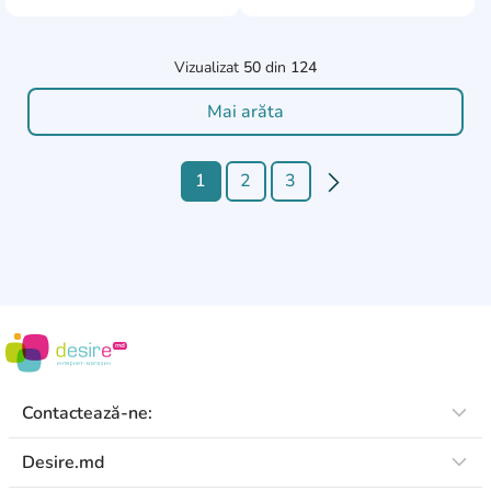
Vizualizat
50
din
124
Mai arăta
1
2
3
Contactează-ne:
Desire.md