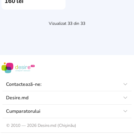
160
lei
Vizualizat
33
din
33
Contactează-ne:
Desire.md
Cumparatorului
©
2010 — 2026 Desire.md (Chişinău)