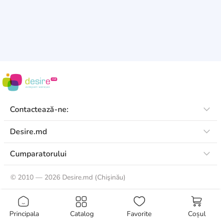
Contactează-ne:
Desire.md
Cumparatorului
©
2010 — 2026 Desire.md (Chişinău)
Principala
Catalog
Favorite
Coșul