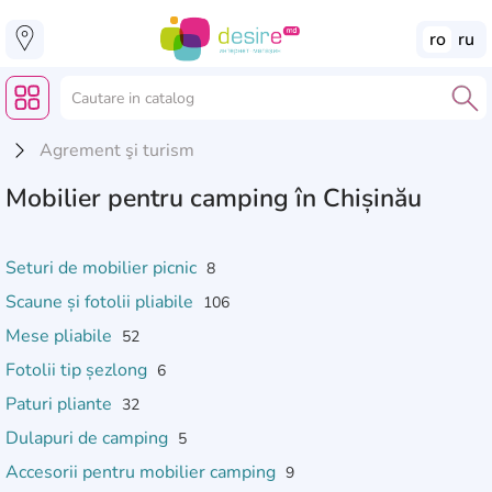
ro
ru
Agrement şi turism
Mobilier pentru camping în Chișinău
Seturi de mobilier picnic
8
Scaune și fotolii pliabile
106
Mese pliabile
52
Fotolii tip șezlong
6
Paturi pliante
32
Dulapuri de camping
5
Accesorii pentru mobilier camping
9