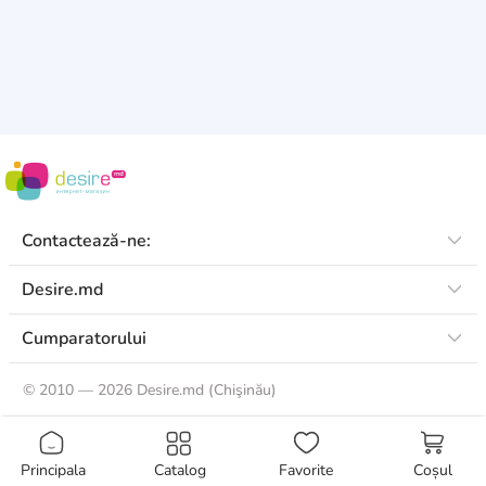
Contactează-ne:
Desire.md
Cumparatorului
©
2010 — 2026 Desire.md (Chişinău)
Principala
Catalog
Favorite
Coșul