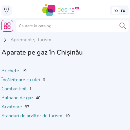
ro
ru
Agrement şi turism
Aparate pe gaz în Chișinău
Brichete
19
Încălzitoare cu ulei
6
Combustibil
1
Baloane de gaz
40
Arzatoare
87
Standuri de arzător de turism
10