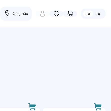
Chişinău
ro
ru
Избранные товары
Перейти в корзину