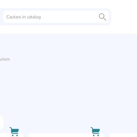
urism