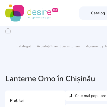
Catalog
Catalogul
Activități în aer liber și turism
Agrement şi t
Lanterne Orno în Chișinău
cele mai populare
Preț, lei