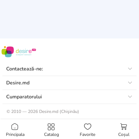
Contactează-ne:
Desire.md
Cumparatorului
©
2010 — 2026 Desire.md (Chişinău)
Principala
Catalog
Favorite
Coșul