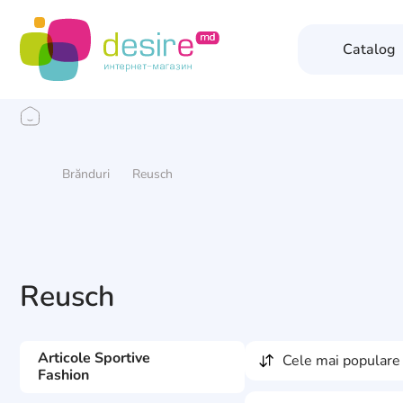
Catalog
Brănduri
Reusch
Reusch
Articole Sportive
cele mai populare
Fashion
Mănuși ski