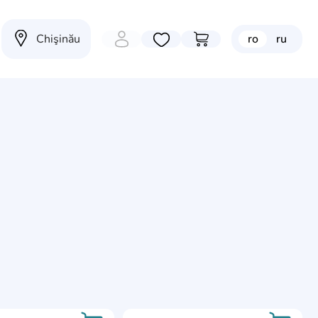
Chişinău
ro
ru
Избранные товары
Перейти в корзину