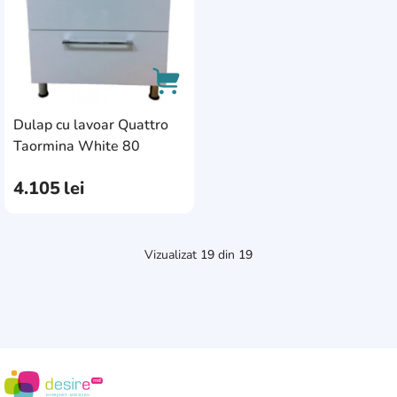
Dulap cu lavoar Quattro
AddCardToCart
Taormina White 80
4.105
lei
Vizualizat
19
din
19