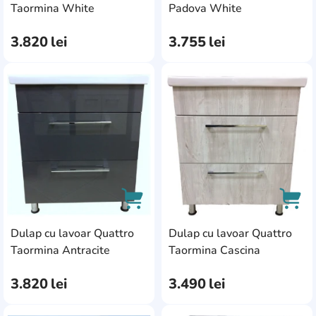
AddCardToCart
AddC
Taormina White
Padova White
3.820
lei
3.755
lei
AddCardToFavourite
Add
Dulap cu lavoar Quattro
Dulap cu lavoar Quattro
AddCardToCart
AddC
Taormina Antracite
Taormina Cascina
3.820
lei
3.490
lei