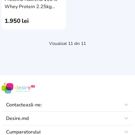
AddCardToCart
Whey Protein 2.25kg
Vanilla
1.950
lei
Vizualizat
11
din
11
Contactează-ne:
Desire.md
Cumparatorului