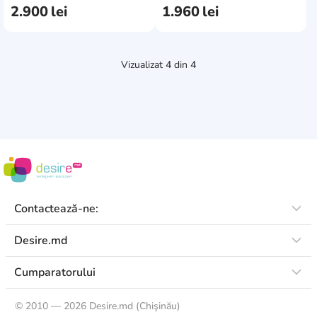
2.900
lei
1.960
lei
Vizualizat
4
din
4
Contactează-ne:
Desire.md
Cumparatorului
©
2010 — 2026 Desire.md (Chişinău)