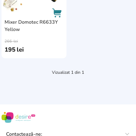
Mixer Domotec R6633Y
Yellow
AddCardToCart
266
lei
195
lei
Vizualizat
1
din
1
Contactează-ne: