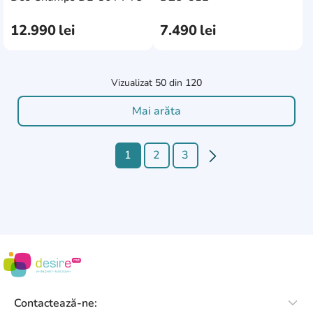
12.990
lei
7.490
lei
Vizualizat
50
din
120
Mai arăta
1
2
3
Contactează-ne: