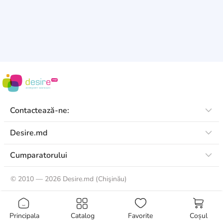
Contactează-ne:
Desire.md
Cumparatorului
©
2010 — 2026 Desire.md (Chişinău)
Principala
Catalog
Favorite
Coșul