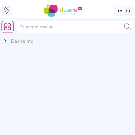
ro
ru
Desire.md