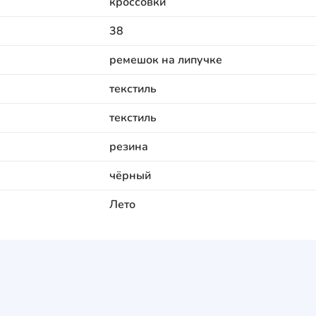
кроссовки
38
ремешок на липучке
текстиль
текстиль
резина
чёрный
Лето