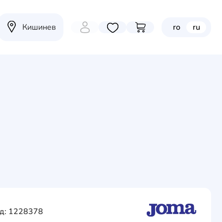
Кишинев
ro
ru
Избранные товары
Перейти в корзину
д: 1228378