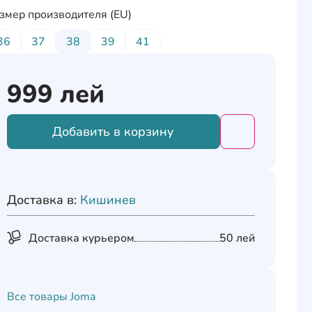
змер производителя (EU)
36
37
38
39
41
999
лей
Добавить в корзину
Добавить това
Доставка в:
Кишинев
Доставка курьером
50 лей
Все товары
Joma