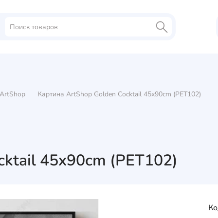
ArtShop
Картина ArtShop Golden Cocktail 45x90cm (PET102)
cktail 45x90cm (PET102)
Ко