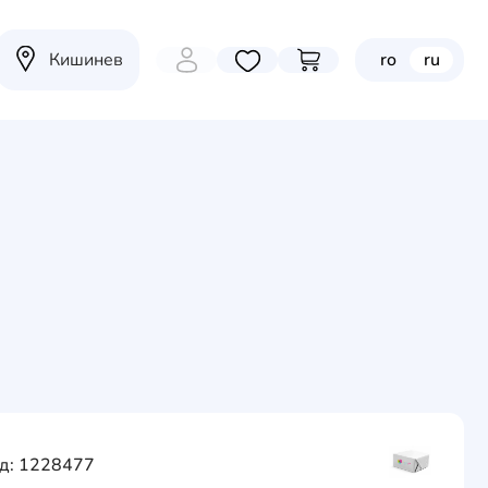
Кишинев
ro
ru
Избранные товары
Перейти в корзину
д: 1228477