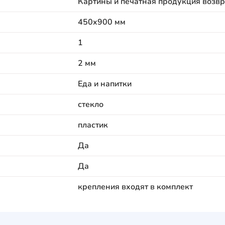
Картины и печатная продукция возвр
450x900 мм
1
2 мм
Еда и напитки
стекло
пластик
Да
Да
крепления входят в комплект