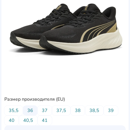
Размер производителя (EU)
35,5
36
37
37,5
38
38,5
39
40
40,5
41