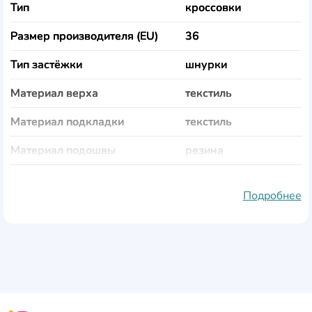
Тип
кроссовки
Размер производителя (EU)
36
Тип застёжки
шнурки
Материал верха
текстиль
Материал подкладки
текстиль
Материал подошвы
резина
Цвет
чёрный
Подробнее
Сезон
Лето