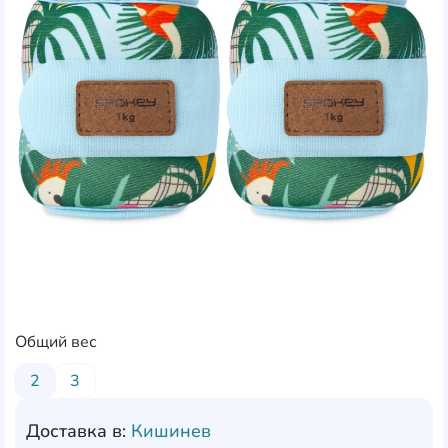
Общий вес
2
3
Доставка в:
Кишинев