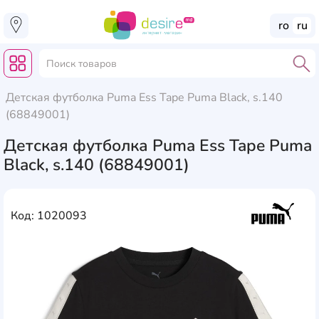
ro
ru
Детская футболка Puma Ess Tape Puma Black, s.140
(68849001)
Детская футболка Puma Ess Tape Puma
Black, s.140 (68849001)
Код: 1020093