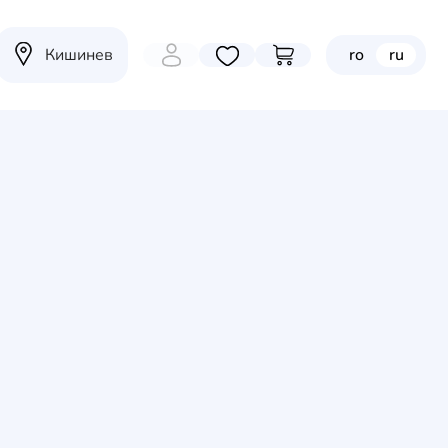
Кишинев
ro
ru
Избранные товары
Перейти в корзину