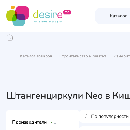
Каталог
Каталог товаров
Строительство и ремонт
Измерит
Штангенциркули Neo в Ки
по популярности
Производители
1