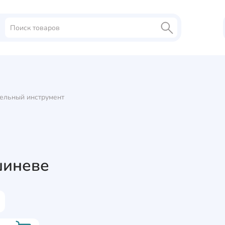
ельный инструмент
шиневе