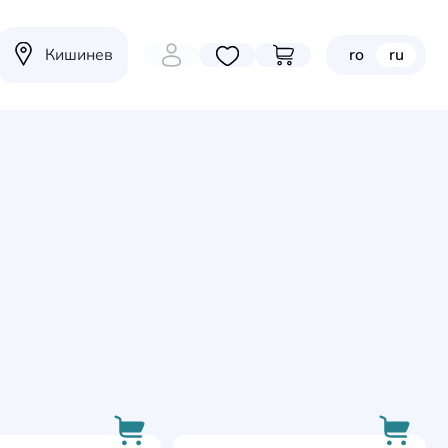
Кишинев
ro
ru
Избранные товары
Перейти в корзину