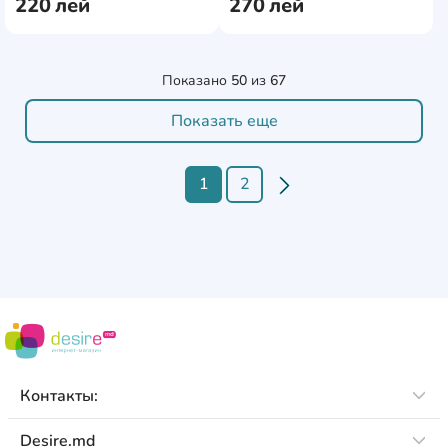
220
лей
270
лей
Показано
50
из
67
Показать еще
1
2
Контакты:
Desire.md