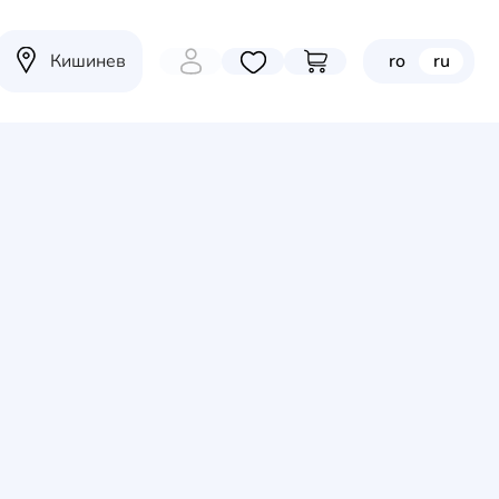
Кишинев
ro
ru
Избранные товары
Перейти в корзину