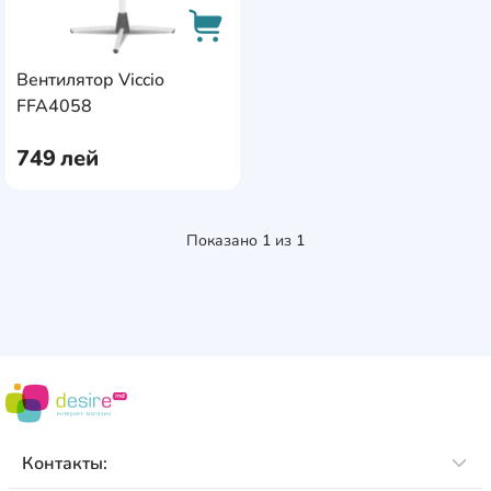
Вентилятор Viccio
AddCardToCart
FFA4058
749
лей
Показано
1
из
1
Контакты: