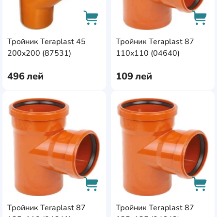
Тройник Teraplast 45
Тройник Teraplast 87
AddCardToCart
AddC
200x200 (87531)
110x110 (04640)
496
лей
109
лей
AddCardToFavourite
Add
Тройник Teraplast 87
Тройник Teraplast 87