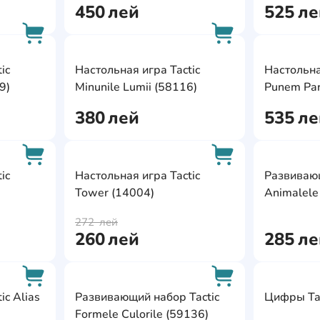
450
лей
525
ле
AddCardToFavourite
AddCardToFavour
ic
Настольная игра Tactic
Настольна
AddCardToCart
AddCardToCart
9)
Minunile Lumii (58116)
Punem Par
380
лей
535
ле
AddCardToFavourite
AddCardToFavour
ic
Настольная игра Tactic
Развивающ
Tower (14004)
Animalele
AddCardToCart
AddCardToCart
272
лей
260
лей
285
ле
AddCardToFavourite
AddCardToFavour
ic Alias
Развивающий набор Tactic
Цифры Tac
Formele Culorile (59136)