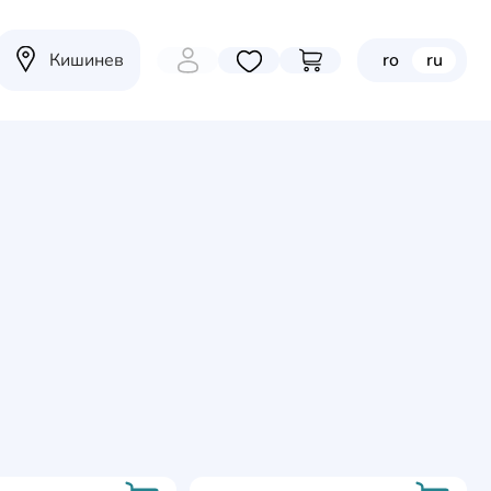
Кишинев
ro
ru
Избранные товары
Перейти в корзину