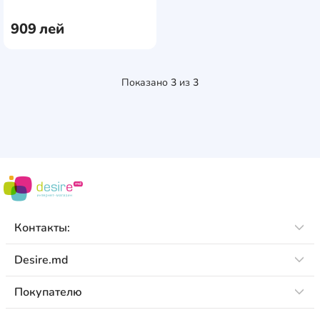
1RL
909
лей
Показано
3
из
3
Контакты:
Desire.md
Покупателю