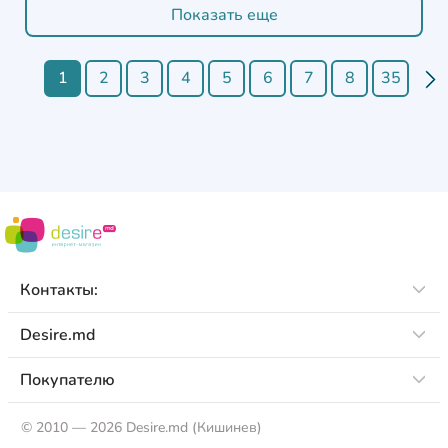
Показать еще
1
2
3
4
5
6
7
8
35
Контакты:
Desire.md
Покупателю
©
2010 — 2026 Desire.md (Кишинев)