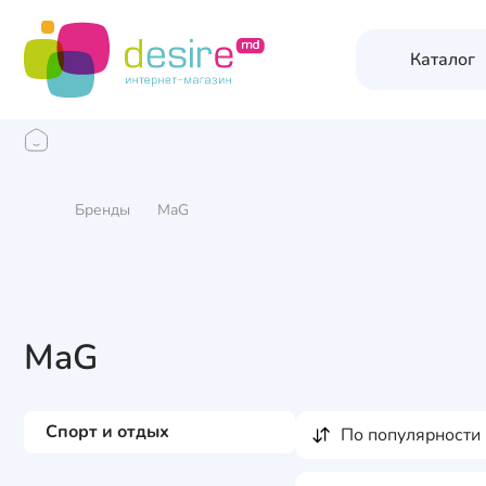
Каталог
Бренды
MaG
MaG
Спорт и отдых
по популярности
Обручи