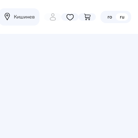
Кишинев
ro
ru
Избранные товары
Перейти в корзину