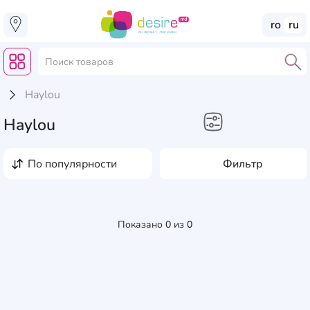
ro
ru
Haylou
Haylou
по популярности
Фильтр
Показано
0
из
0