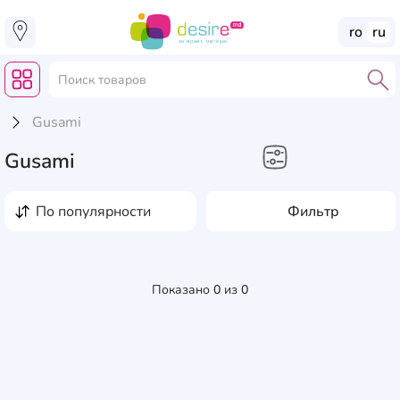
ro
ru
Gusami
Gusami
по популярности
Фильтр
Показано
0
из
0