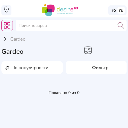
ro
ru
Gardeo
Gardeo
по популярности
Фильтр
Показано
0
из
0