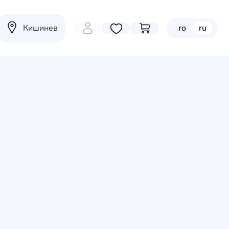
Кишинев
ro
ru
Избранные товары
Перейти в корзину