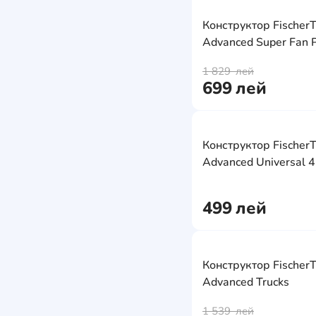
Конструкторы
Конструктор FischerT
Advanced Super Fan 
1 829
лей
699
лей
Конструктор FischerT
Advanced Universal 4
499
лей
Конструктор FischerT
Advanced Trucks
1 539
лей