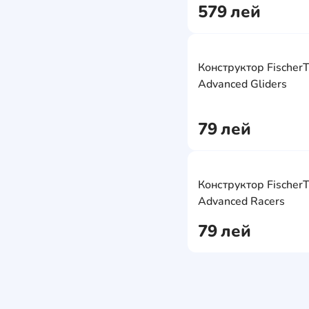
579
лей
Конструктор FischerT
Advanced Gliders
79
лей
Конструктор FischerT
Advanced Racers
79
лей