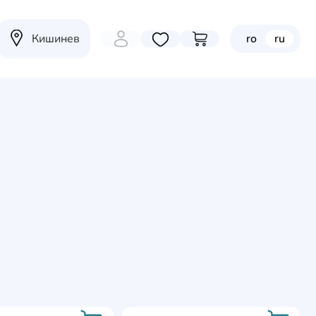
Кишинев
ro
ru
Избранные товары
Перейти в корзину