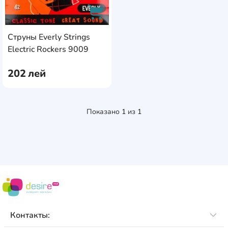
Струны Everly Strings
AddCardToCart
Electric Rockers 9009
202
лей
Показано
1
из
1
Контакты: