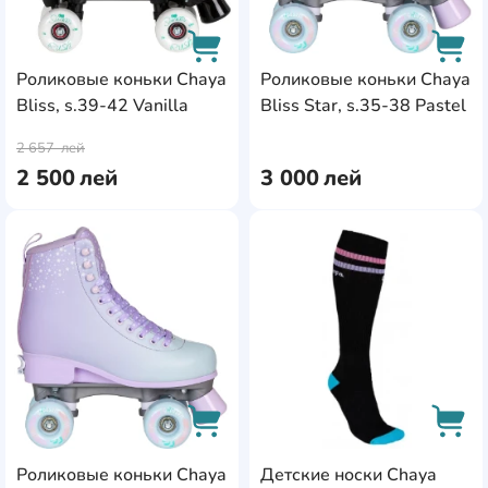
Роликовые коньки Chaya
Роликовые коньки Chaya
Bliss, s.39-42 Vanilla
Bliss Star, s.35-38 Pastel
AddCardToCart
AddC
2 657
лей
2 500
лей
3 000
лей
AddCardToFavourite
Add
Роликовые коньки Chaya
Детские носки Chaya