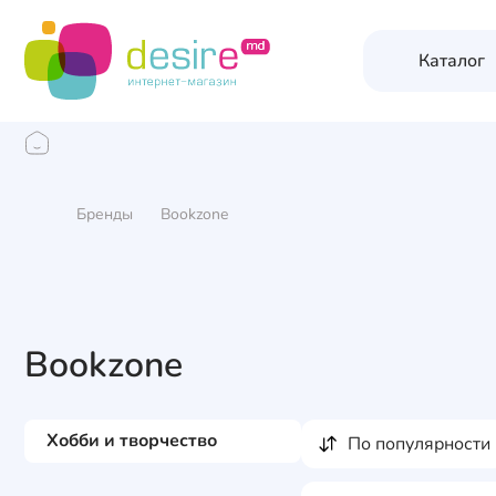
Каталог
Бренды
Bookzone
Bookzone
Хобби и творчество
по популярности
Книги