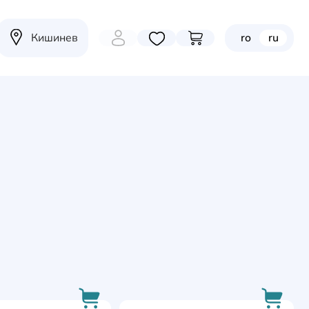
Кишинев
ro
ru
Избранные товары
Перейти в корзину