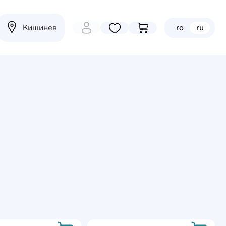
Кишинев
ro
ru
Избранные товары
Перейти в корзину