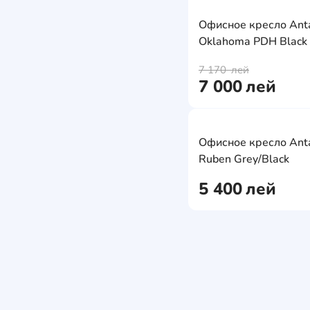
Офисные кресла и
стулья
Офисное кресло Ant
Oklahoma PDH Black
7 170
лей
7 000
лей
Офисное кресло Ant
Ruben Grey/Black
5 400
лей