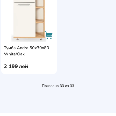
Тумба Andra 50x30x80
AddCardToCart
White/Oak
2 199
лей
Показано
33
из
33