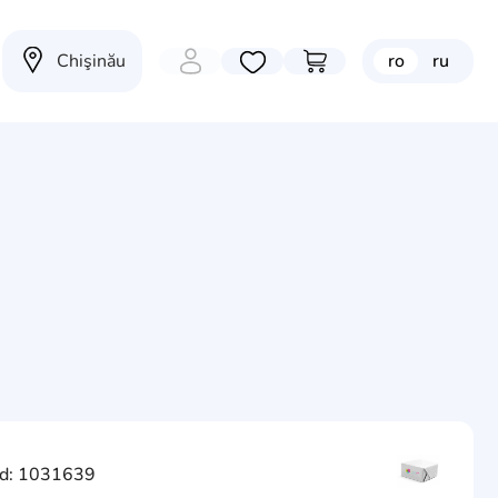
Chişinău
ro
ru
Избранные товары
Перейти в корзину
d: 1031639