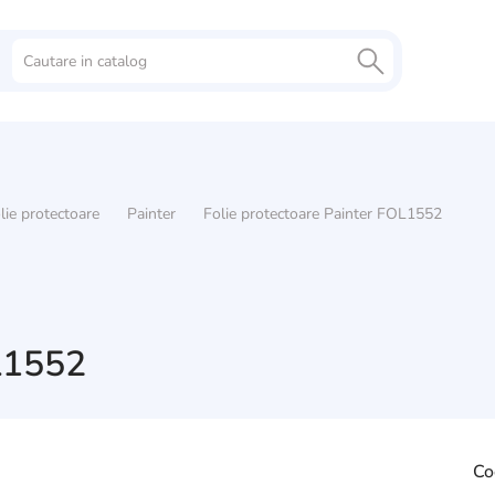
lie protectoare
Painter
Folie protectoare Painter FOL1552
OL1552
Co