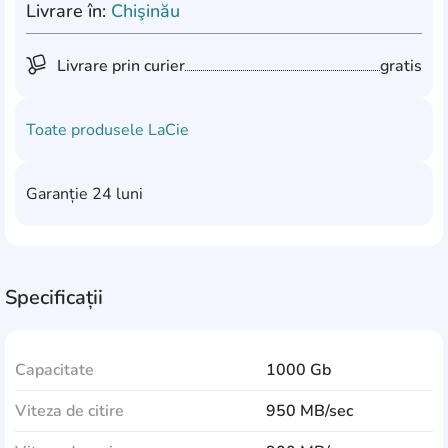
Livrare în:
Chişinău
Livrare prin curier
gratis
Toate produsele
LaCie
Garanție
24 luni
Specificații
Capacitate
1000 Gb
Viteza de citire
950 MB/sec