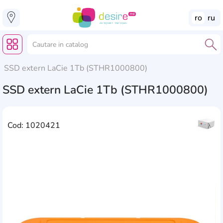
ro
ru
SSD extern LaCie 1Tb (STHR1000800)
SSD extern LaCie 1Tb (STHR1000800)
Cod: 1020421