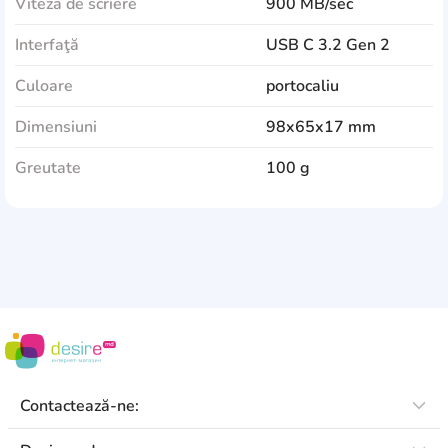
Viteza de scriere
900 MB/sec
Interfaţă
USB C 3.2 Gen 2
Culoare
portocaliu
Dimensiuni
98x65x17 mm
Greutate
100 g
Contactează-ne: