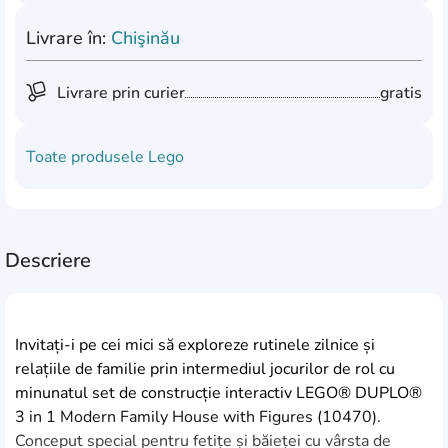
Livrare în:
Chişinău
Livrare prin curier
gratis
Toate produsele
Lego
Descriere
Invitați-i pe cei mici să exploreze rutinele zilnice și
relațiile de familie prin intermediul jocurilor de rol cu
minunatul set de construcție interactiv LEGO® DUPLO®
3 in 1 Modern Family House with Figures (10470).
Conceput special pentru fetițe și băieței cu vârsta de