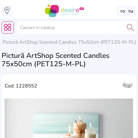
ro
ru
Pictură ArtShop Scented Candles 75x50cm (PET125-M-PL)
Pictură ArtShop Scented Candles
75x50cm (PET125-M-PL)
Cod: 1228552