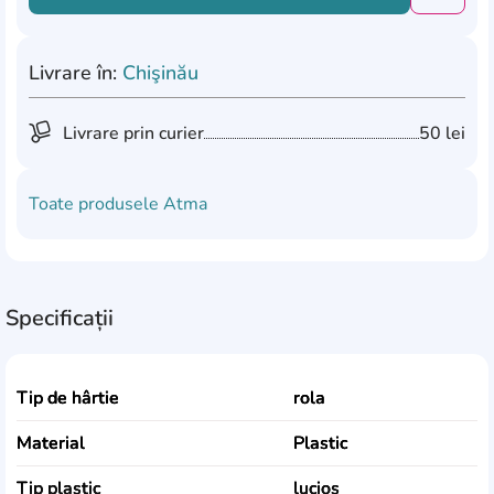
Livrare în:
Chişinău
Livrare prin curier
50 lei
Toate produsele
Atma
Specificații
Tip de hârtie
rola
Material
Plastic
Tip plastic
lucios