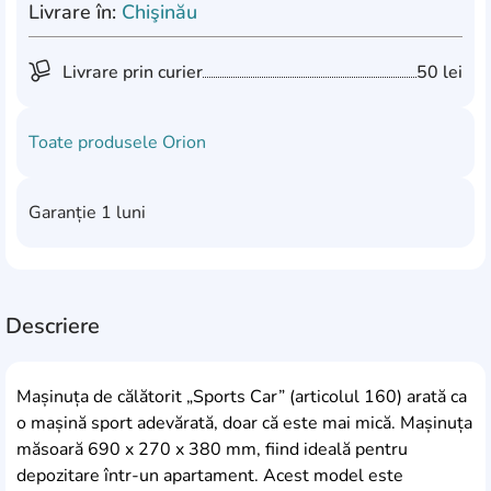
Livrare în:
Chişinău
Livrare prin curier
50 lei
Toate produsele
Orion
Garanție
1 luni
Descriere
Mașinuța de călătorit „Sports Car” (articolul 160) arată ca
o mașină sport adevărată, doar că este mai mică. Mașinuța
măsoară 690 x 270 x 380 mm, fiind ideală pentru
depozitare într-un apartament. Acest model este