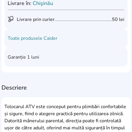
Livrare în:
Chişinău
Livrare prin curier
50 lei
Toate produsele
Caider
Garanție
1 luni
Descriere
Tolocarul ATV este conceput pentru plimbări confortabile
și sigure, fiind o alegere practică pentru utilizarea zilnică.
Datorită mânerului parental, direcția poate fi controlată
ușor de către adult, oferind mai multă siguranță în timpul