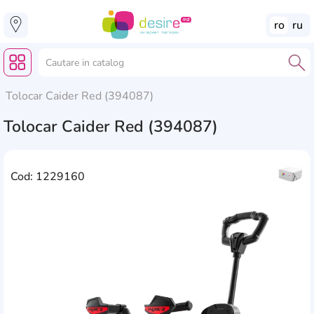
ro
ru
Tolocar Caider Red (394087)
Tolocar Caider Red (394087)
Cod: 1229160