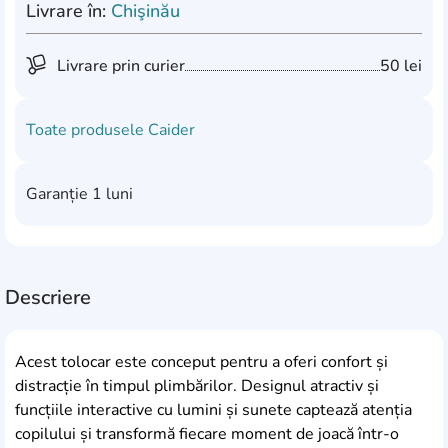
Livrare în:
Chişinău
Livrare prin curier
50 lei
Toate produsele
Caider
Garanție
1 luni
Descriere
Acest tolocar este conceput pentru a oferi confort și
distracție în timpul plimbărilor. Designul atractiv și
funcțiile interactive cu lumini și sunete captează atenția
copilului și transformă fiecare moment de joacă într-o