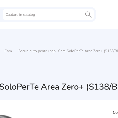
Cam
Scaun auto pentru copii Cam SoloPerTe Area Zero+ (S138/B
 SoloPerTe Area Zero+ (S138/B
Co