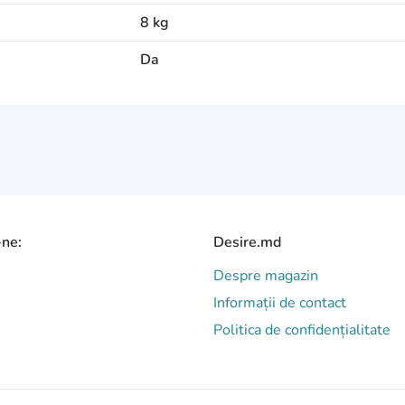
8 kg
Da
-ne:
Desire.md
Despre magazin
Informații de contact
Politica de confidențialitate