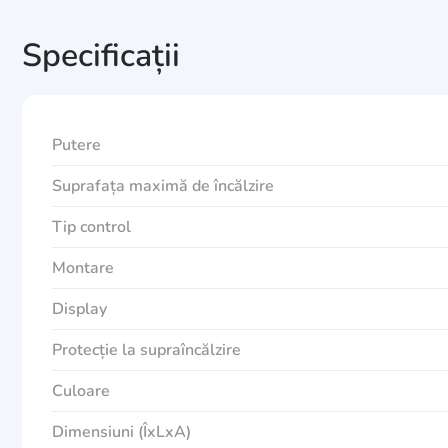
Specificații
Putere
Suprafața maximă de încălzire
Tip control
Montare
Display
Protecție la supraîncălzire
Culoare
Dimensiuni (ÎxLxA)