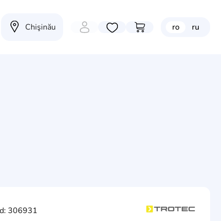
Chişinău
ro
ru
Избранные товары
Перейти в корзину
d: 306931