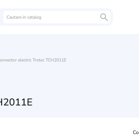
onvector electric Trotec TCH2011E
CH2011E
Co