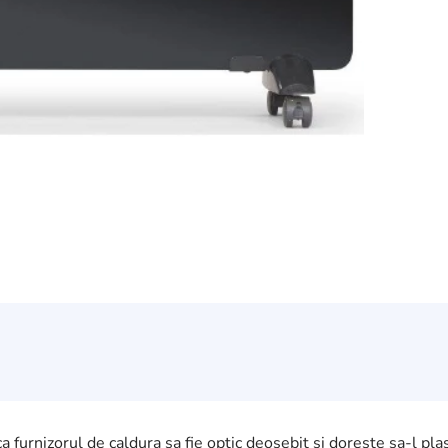
ca furnizorul de caldura sa fie optic deosebit si doreste sa-l pl