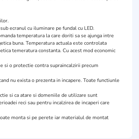
ilor.
a sub ecranul cu iluminare pe fundal cu LED.
manda temperatura la care doriti sa se ajunga intre
rgetica buna. Temperatura actuala este controlata
rgetica temeratura constanta. Cu acest mod economic
e si o protectie contra supraincalzirii precum
cand nu exista o prezenta in incapere. Toate functiunle
tie si ca atare si domeniile de utilizare sunt
rioadei reci sau pentru incalzirea de incaperi care
 poate monta si pe perete iar materialul de montat