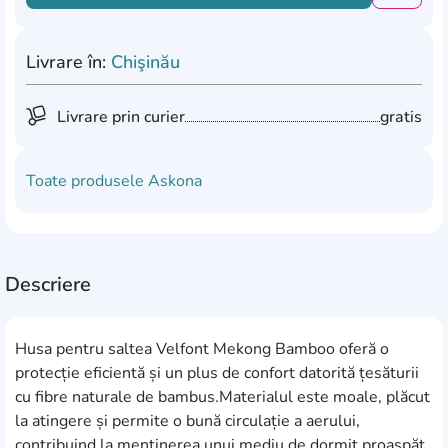
Livrare în:
Chişinău
Livrare prin curier
gratis
Toate produsele
Askona
Descriere
Husa pentru saltea Velfont Mekong Bamboo oferă o
protecție eficientă și un plus de confort datorită țesăturii
cu fibre naturale de bambus.Materialul este moale, plăcut
la atingere și permite o bună circulație a aerului,
contribuind la menținerea unui mediu de dormit proaspăt