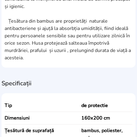
și igienic.
Țesătura din bambus are proprietăți naturale
antibacteriene și ajuță la absorbția umidității, fiind ideală
pentru persoanele sensibile sau pentru utilizare zilnică în
orice sezon. Husa protejează salteaua împotrivă
murdrăriei, prafului și uzurii , prelungind durata de viață a
acesteia.
Specificații
Tip
de protectie
Dimensiuni
160x200 cm
Țesătură de suprafață
bambus, poliester,